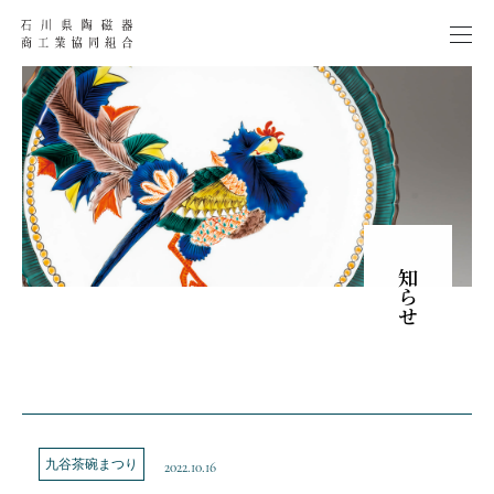
お知らせ
九谷茶碗まつり
2022.10.16