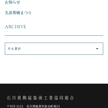
お知らせ
九谷茶碗まつり
ARCHIVE
〒923-1111 石川県能美市泉台町南13