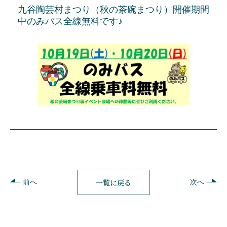
九谷陶芸村まつり（秋の茶碗まつり）開催期間
中のみバス全線無料です♪
一覧に戻る
前へ
次へ