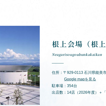
根上会場（根
Neagarisougoubunkakaikan
住所：〒929-0113 石川県能美
Google mapを見る
駐車場：354台
出店数：14店（2026年度）＋