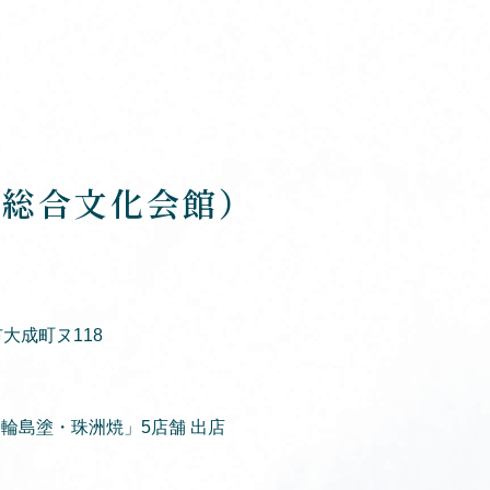
上総合文化会館）
市大成町ヌ118
「輪島塗・珠洲焼」5店舗 出店