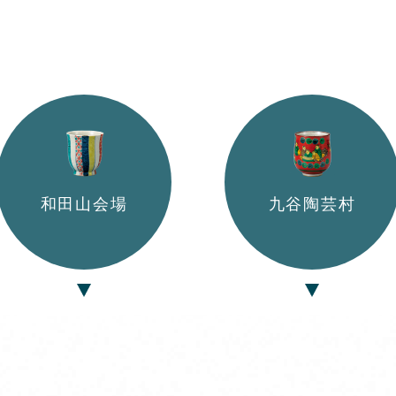
和田山会場
九谷陶芸村