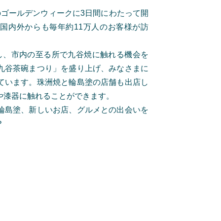
のゴールデンウィークに3日間にわたって開
国内外からも毎年約11万人のお客様が訪
。
し、市内の至る所で九谷焼に触れる機会を
九谷茶碗まつり」を盛り上げ、みなさまに
ています。珠洲焼と輪島塗の店舗も出店し
や漆器に触れることができます。
輪島塗、新しいお店、グルメとの出会いを
？