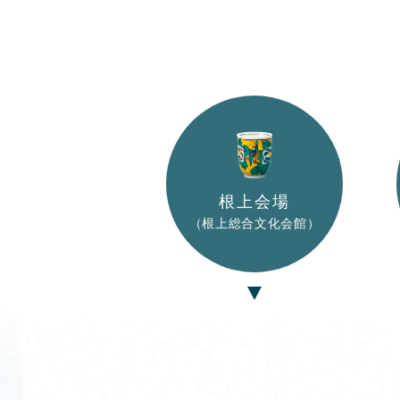
根上会場
（根上総合文化会館）