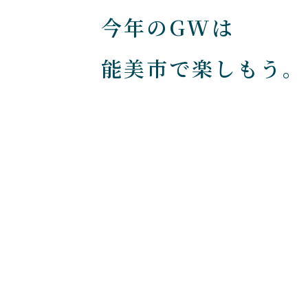
今年のGWは
能美市で楽しもう。